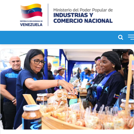
Bus
de