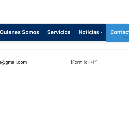
Quienes Somos
Servicios
Noticias
Contac
n@gmail.com
[Form id=»1″]