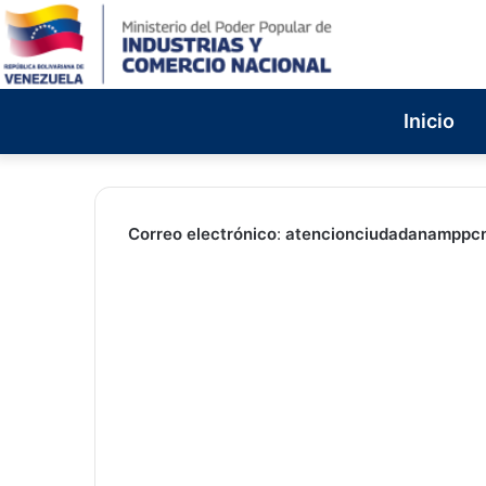
Inicio
Correo
electrónico
:
atencionciudadanamppc