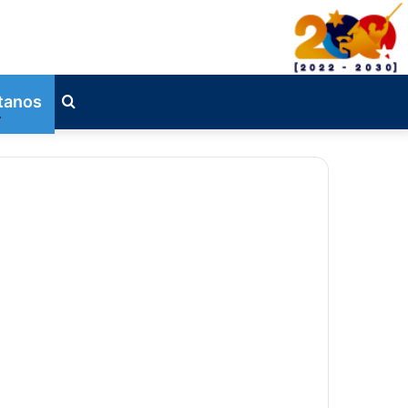
tanos
Busqueda
de