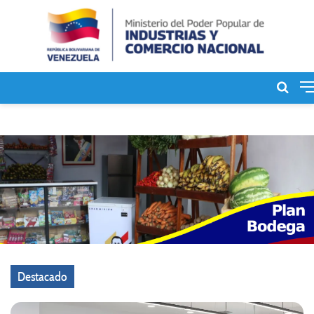
Bus
de
Destacado