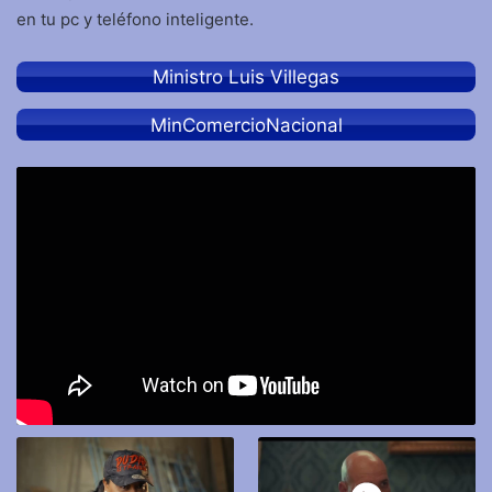
en tu pc y teléfono inteligente.
Ministro Luis Villegas
MinComercioNacional