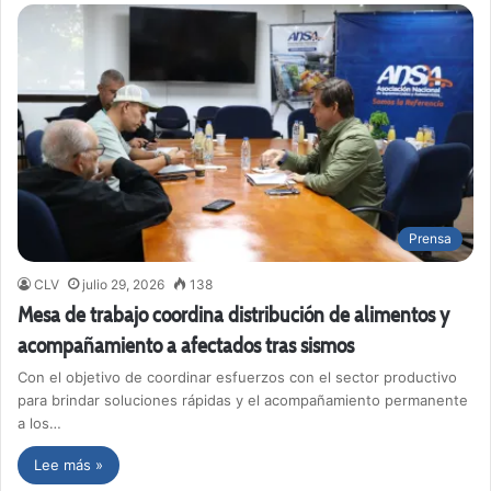
Prensa
CLV
julio 29, 2026
138
Mesa de trabajo coordina distribución de alimentos y
acompañamiento a afectados tras sismos
Con el objetivo de coordinar esfuerzos con el sector productivo
para brindar soluciones rápidas y el acompañamiento permanente
a los…
Lee más »