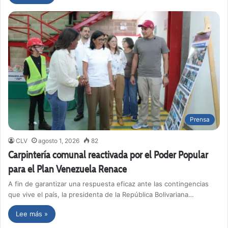
Prensa
CLV
agosto 1, 2026
82
Carpintería comunal reactivada por el Poder Popular
para el Plan Venezuela Renace
A fin de garantizar una respuesta eficaz ante las contingencias
que vive el país, la presidenta de la República Bolivariana…
Lee más »