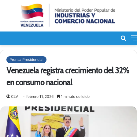
Bus
de
Prensa Presidencial
Venezuela registra crecimiento del 32%
en consumo nacional
CLV
febrero 11, 2026
1 minuto de leido