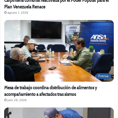
Carpintería comunal reactivada por el Poder Popular para el
Plan Venezuela Renace
agosto 1, 2026
Prensa
Mesa de trabajo coordina distribución de alimentos y
acompañamiento a afectados tras sismos
julio 29, 2026