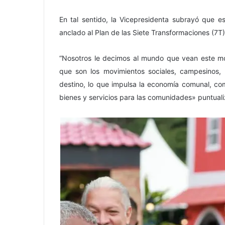
En tal sentido, la Vicepresidenta subrayó que 
anclado al Plan de las Siete Transformaciones (7T)
“Nosotros le decimos al mundo que vean este mo
que son los movimientos sociales, campesinos, 
destino, lo que impulsa la economía comunal, como
bienes y servicios para las comunidades» puntuali