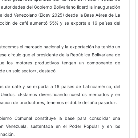
autoridades del Gobierno Bolivariano lideró la inauguración
ialidad Venezolano (Eicev 2025) desde la Base Aérea de La
ucción de café aumentó 55% y se exporta a 16 países del
ecemos el mercado nacional y la exportación ha tenido un
e círculo que el presidente de la República Bolivariana de
que los motores productivos tengan un componente de
de un solo sector», destacó.
s de café y se exporta a 16 países de Latinoamérica, del
s Unidos. «Estamos diversificando nuestros mercados y en
ipación de productores, tenemos el doble del año pasado».
bierno Comunal constituye la base para consolidar una
en Venezuela, sustentada en el Poder Popular y en los
 nación.