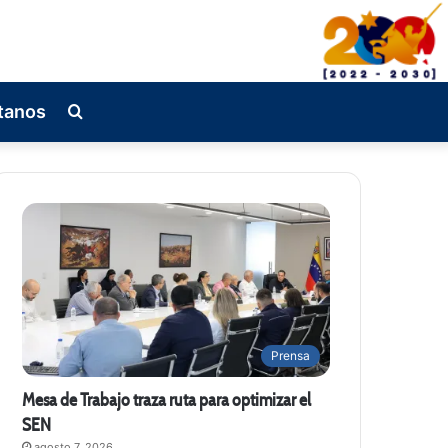
tanos
Busqueda
de
Prensa
Mesa de Trabajo traza ruta para optimizar el
SEN
agosto 7, 2026