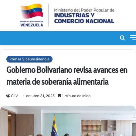
Bus
de
Prensa Vicepresidencia
Gobierno Bolivariano revisa avances en
materia de soberanía alimentaria
CLV
octubre 31, 2025
1 minuto de leido