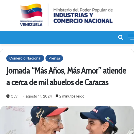
Bus
de
Comercio Nacional
Prensa
Jornada “Más Años, Más Amor” atiende
a cerca de mil abuelos de Caracas
CLV
agosto 11, 2024
2 minutos leido