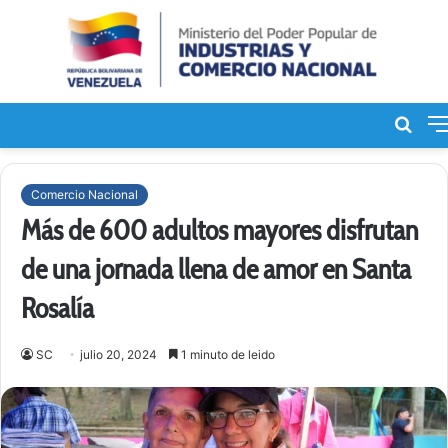
Bus
de
Comercio Nacional
Más de 600 adultos mayores disfrutan
de una jornada llena de amor en Santa
Rosalía
SC
julio 20, 2024
1 minuto de leido