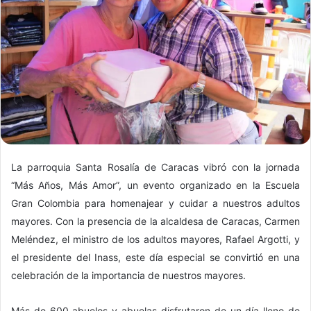
La parroquia Santa Rosalía de Caracas vibró con la jornada
“Más Años, Más Amor”, un evento organizado en la Escuela
Gran Colombia para homenajear y cuidar a nuestros adultos
mayores. Con la presencia de la alcaldesa de Caracas, Carmen
Meléndez, el ministro de los adultos mayores, Rafael Argotti, y
el presidente del Inass, este día especial se convirtió en una
celebración de la importancia de nuestros mayores.
Más de 600 abuelos y abuelas disfrutaron de un día lleno de