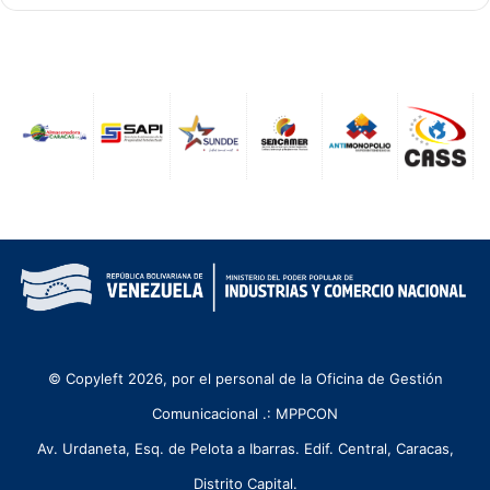
© Copyleft 2026, por el personal de la Oficina de Gestión
Comunicacional .: MPPCON
Av. Urdaneta, Esq. de Pelota a Ibarras. Edif. Central, Caracas,
Distrito Capital.