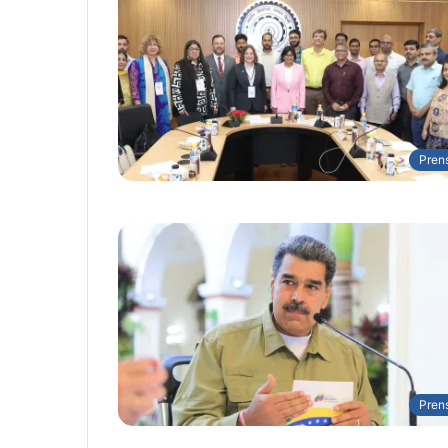
Pren
Pren