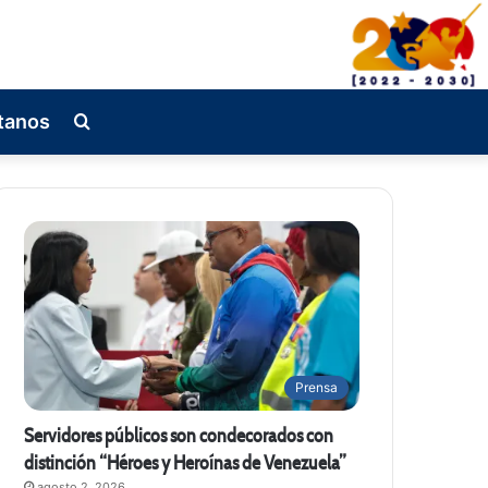
tanos
Busqueda
de
Prensa
Servidores públicos son condecorados con
distinción “Héroes y Heroínas de Venezuela”
agosto 2, 2026