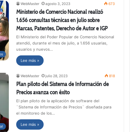
WebMaster
agosto 3, 2023
673
Ministerio de Comercio Nacional realizó
1.656 consultas técnicas en julio sobre
Marcas, Patentes, Derecho de Autor e IGP
El Ministerio del Poder Popular de Comercio Nacional
atendió, durante el mes de julio, a 1.656 usuarias,
usuarios y nuevos…
os
Lee más »
WebMaster
julio 28, 2023
818
Plan piloto del Sistema de Información de
Precios avanza con éxito
El plan piloto de la aplicación de software del
¨Sistema de Información de Precios¨ diseñada para
el monitoreo de los…
Lee más »
al