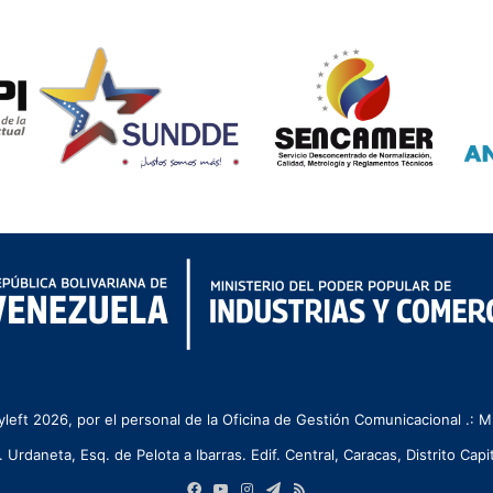
left 2026, por el personal de la Oficina de Gestión Comunicacional .:
. Urdaneta, Esq. de Pelota a Ibarras. Edif. Central, Caracas, Distrito Capit
Facebook
YouTube
Instagram
Telegram
RSS