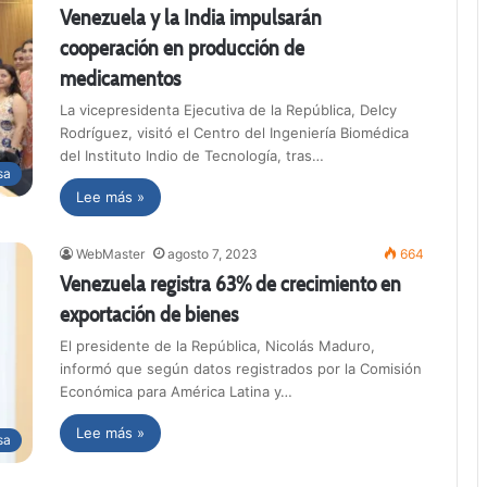
Venezuela y la India impulsarán
cooperación en producción de
medicamentos
La vicepresidenta Ejecutiva de la República, Delcy
Rodríguez, visitó el Centro del Ingeniería Biomédica
del Instituto Indio de Tecnología, tras…
sa
Lee más »
WebMaster
agosto 7, 2023
664
Venezuela registra 63% de crecimiento en
exportación de bienes
El presidente de la República, Nicolás Maduro,
informó que según datos registrados por la Comisión
Económica para América Latina y…
Lee más »
sa