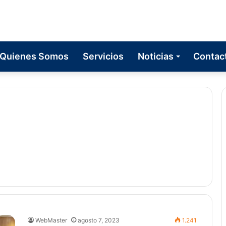
Quienes Somos
Servicios
Noticias
Contac
WebMaster
agosto 7, 2023
1.241