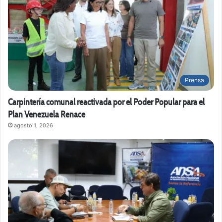
Prensa
Carpintería comunal reactivada por el Poder Popular para el
Plan Venezuela Renace
agosto 1, 2026