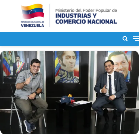
Bus
de