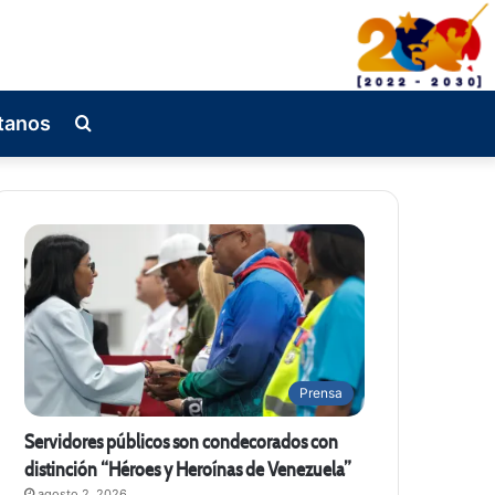
tanos
Busqueda
de
Prensa
Servidores públicos son condecorados con
distinción “Héroes y Heroínas de Venezuela”
agosto 2, 2026