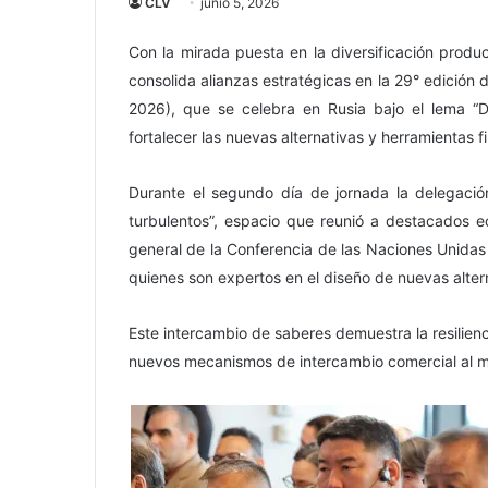
CLV
junio 5, 2026
Con la mirada puesta en la diversificación produc
consolida alianzas estratégicas en la 29° edición
2026), que se celebra en Rusia bajo el lema “Di
fortalecer las nuevas alternativas y herramientas 
Durante el segundo día de jornada la delegació
turbulentos”, espacio que reunió a destacados ec
general de la Conferencia de las Naciones Unida
quienes son expertos en el diseño de nuevas alter
Este intercambio de saberes demuestra la resilie
nuevos mecanismos de intercambio comercial al m