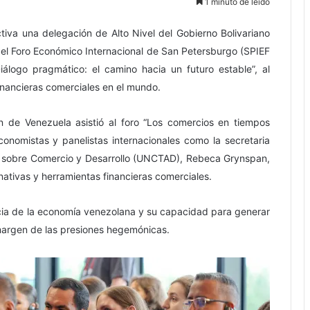
1 minuto de leido
tiva una delegación de Alto Nivel del Gobierno Bolivariano
 del Foro Económico Internacional de San Petersburgo (SPIEF
álogo pragmático: el camino hacia un futuro estable”, al
financieras comerciales en el mundo.
n de Venezuela asistió al foro “Los comercios en tiempos
onomistas y panelistas internacionales como la secretaria
s sobre Comercio y Desarrollo (UNCTAD), Rebeca Grynspan,
nativas y herramientas financieras comerciales.
ncia de la economía venezolana y su capacidad para generar
argen de las presiones hegemónicas.