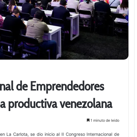
ional de Emprendedores
pa productiva venezolana
1 minuto de leido
 La Carlota, se dio inicio al II Congreso Internacional de