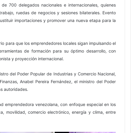
de 700 delegados nacionales e internacionales, quienes
rabajo, ruedas de negocios y sesiones bilaterales. Evento
ustituir importaciones y promover una nueva etapa para la
rio para que los emprendedores locales sigan impulsando el
erramientas de formación para su óptimo desarrollo, con
onista y proyección internacional.
istro del Poder Popular de Industrias y Comercio Nacional,
 Finanzas, Anabel Pereira Fernández, el ministro del Poder
ás autoridades.
idad emprendedora venezolana, con enfoque especial en los
tica, movilidad, comercio electrónico, energía y clima, entre