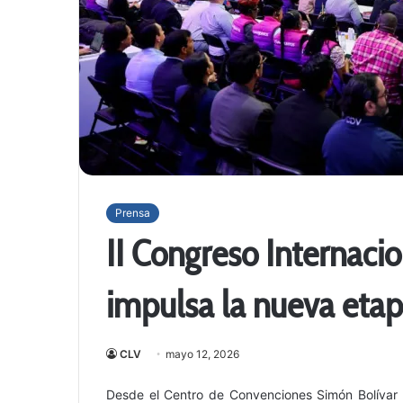
Prensa
II Congreso Internac
impulsa la nueva eta
CLV
mayo 12, 2026
Desde el Centro de Convenciones Simón Bolívar en