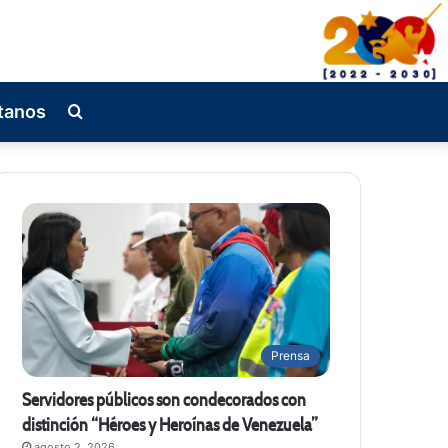
tanos
Busqueda
de
Prensa
Servidores públicos son condecorados con
distinción “Héroes y Heroínas de Venezuela”
agosto 2, 2026