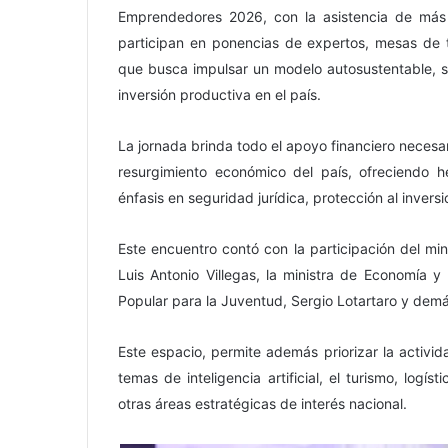
Emprendedores 2026, con la asistencia de más 
participan en ponencias de expertos, mesas de t
que busca impulsar un modelo autosustentable, s
inversión productiva en el país.
La jornada brinda todo el apoyo financiero necesa
resurgimiento económico del país, ofreciendo h
énfasis en seguridad jurídica, protección al inversi
Este encuentro contó con la participación del min
Luis Antonio Villegas, la ministra de Economía y
Popular para la Juventud, Sergio Lotartaro y dem
Este espacio, permite además priorizar la activ
temas de inteligencia artificial, el turismo, logís
otras áreas estratégicas de interés nacional.