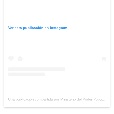
Ver esta publicación en Instagram
Una publicación compartida por Ministerio del Poder Popular de Industrias y Comercio Nacional (@minindustriasycomercio_ve)