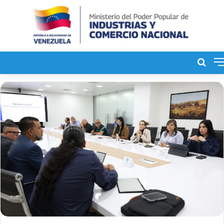
Bus
de