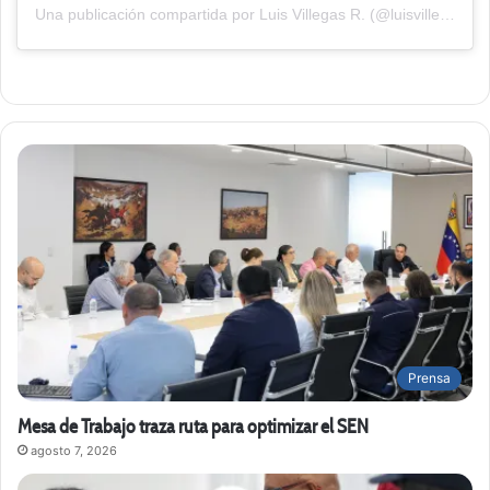
Una publicación compartida por Luis Villegas R. (@luisvillegasr_)
Prensa
Mesa de Trabajo traza ruta para optimizar el SEN
agosto 7, 2026