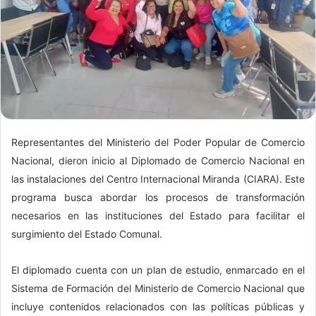
Representantes del Ministerio del Poder Popular de Comercio
Nacional, dieron inicio al Diplomado de Comercio Nacional en
las instalaciones del Centro Internacional Miranda (CIARA). Este
programa busca abordar los procesos de transformación
necesarios en las instituciones del Estado para facilitar el
surgimiento del Estado Comunal.
El diplomado cuenta con un plan de estudio, enmarcado en el
Sistema de Formación del Ministerio de Comercio Nacional que
incluye contenidos relacionados con las políticas públicas y