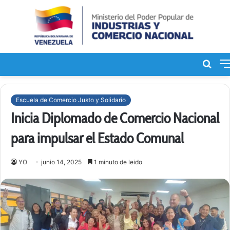
Bus
de
Escuela de Comercio Justo y Solidario
Inicia Diplomado de Comercio Nacional
para impulsar el Estado Comunal
YO
junio 14, 2025
1 minuto de leido