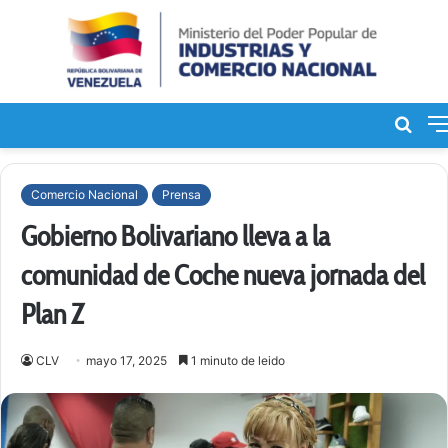
Bus
de
Comercio Nacional
Prensa
Gobierno Bolivariano lleva a la
comunidad de Coche nueva jornada del
Plan Z
CLV
mayo 17, 2025
1 minuto de leido