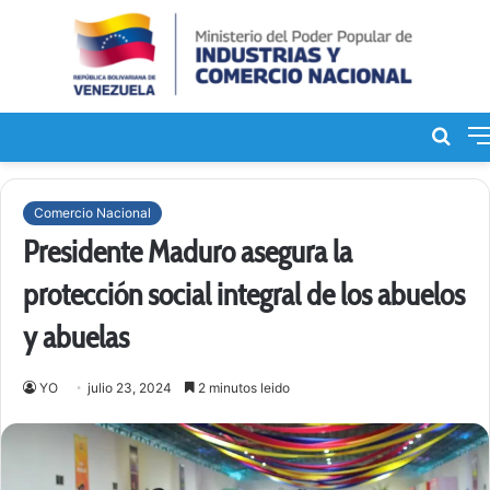
Bus
de
Comercio Nacional
Presidente Maduro asegura la
protección social integral de los abuelos
y abuelas
YO
julio 23, 2024
2 minutos leido