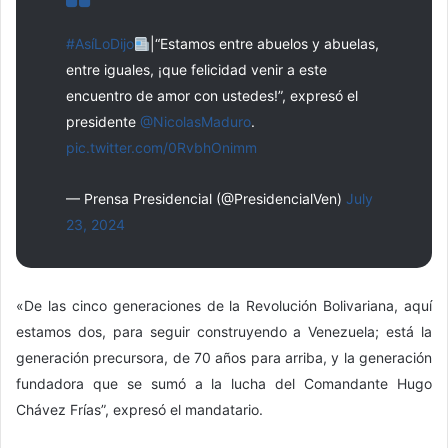
#AsíLoDijo
|“Estamos entre abuelos y abuelas,
entre iguales, ¡que felicidad venir a este
encuentro de amor con ustedes!”, expresó el
presidente
@NicolasMaduro
.
pic.twitter.com/0RvbhOnimm
— Prensa Presidencial (@PresidencialVen)
July
23, 2024
«De las cinco generaciones de la Revolución Bolivariana, aquí
estamos dos, para seguir construyendo a Venezuela; está la
generación precursora, de 70 años para arriba, y la generación
fundadora que se sumó a la lucha del Comandante Hugo
Chávez Frías”, expresó el mandatario.