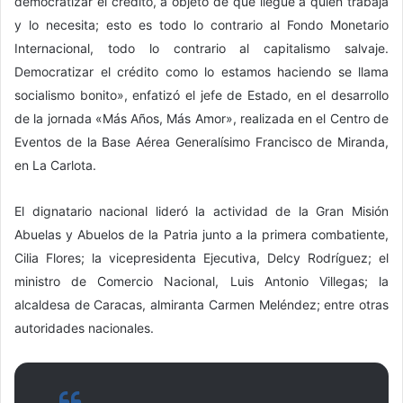
democratizar el crédito, a objeto de que llegue a quien trabaja
y lo necesita; esto es todo lo contrario al Fondo Monetario
Internacional, todo lo contrario al capitalismo salvaje.
Democratizar el crédito como lo estamos haciendo se llama
socialismo bonito», enfatizó el jefe de Estado, en el desarrollo
de la jornada «Más Años, Más Amor», realizada en el Centro de
Eventos de la Base Aérea Generalísimo Francisco de Miranda,
en La Carlota.
El dignatario nacional lideró la actividad de la Gran Misión
Abuelas y Abuelos de la Patria junto a la primera combatiente,
Cilia Flores; la vicepresidenta Ejecutiva, Delcy Rodríguez; el
ministro de Comercio Nacional, Luis Antonio Villegas; la
alcaldesa de Caracas, almiranta Carmen Meléndez; entre otras
autoridades nacionales.