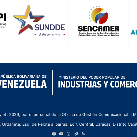
left 2026, por el personal de la Oficina de Gestión Comunicacional .:
. Urdaneta, Esq. de Pelota a Ibarras. Edif. Central, Caracas, Distrito Capit
Facebook
YouTube
Instagram
Telegram
RSS