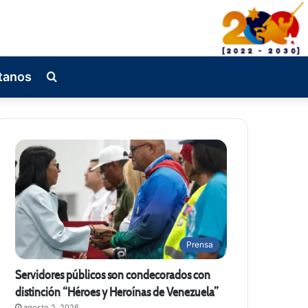
tanos
Busqueda
de
Prensa
Servidores públicos son condecorados con
distinción “Héroes y Heroínas de Venezuela”
agosto 2, 2026