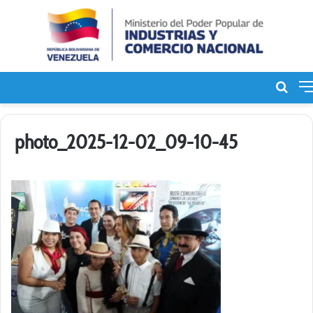
Bus
de
photo_2025-12-02_09-10-45