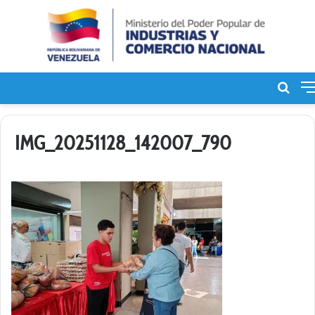
Bus
de
IMG_20251128_142007_790