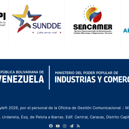
left 2026, por el personal de la Oficina de Gestión Comunicacional .:
. Urdaneta, Esq. de Pelota a Ibarras. Edif. Central, Caracas, Distrito Capit
Facebook
YouTube
Instagram
Telegram
RSS