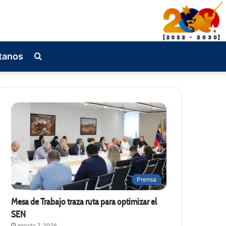
tanos
Busqueda
de
Prensa
Mesa de Trabajo traza ruta para optimizar el
SEN
agosto 7, 2026