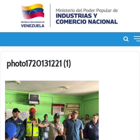
Bus
de
photo1720131221 (1)