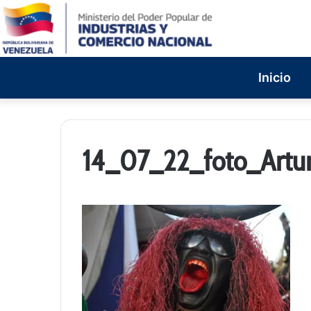
Inicio
14_07_22_foto_Art