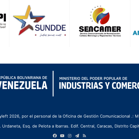
left 2026, por el personal de la Oficina de Gestión Comunicacional .:
. Urdaneta, Esq. de Pelota a Ibarras. Edif. Central, Caracas, Distrito Capit
Facebook
YouTube
Instagram
Telegram
RSS