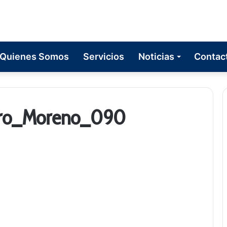
Quienes Somos
Servicios
Noticias
Contac
uro_Moreno_090