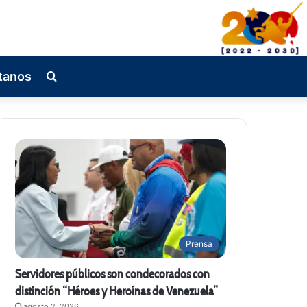
tanos
Busqueda
de
Prensa
Servidores públicos son condecorados con
distinción “Héroes y Heroínas de Venezuela”
agosto 2, 2026