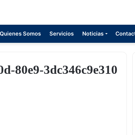
Quienes Somos
Servicios
Noticias
Contac
0d-80e9-3dc346c9e310