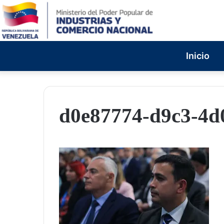
Inicio
d0e87774-d9c3-4d