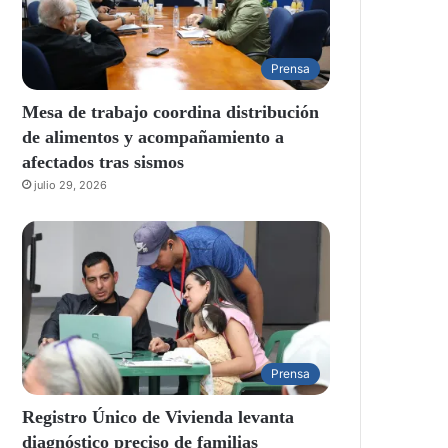
Prensa
Mesa de trabajo coordina distribución
de alimentos y acompañamiento a
afectados tras sismos
julio 29, 2026
Prensa
Registro Único de Vivienda levanta
diagnóstico preciso de familias