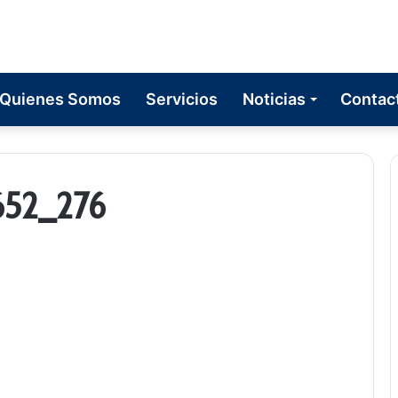
Quienes Somos
Servicios
Noticias
Contac
652_276