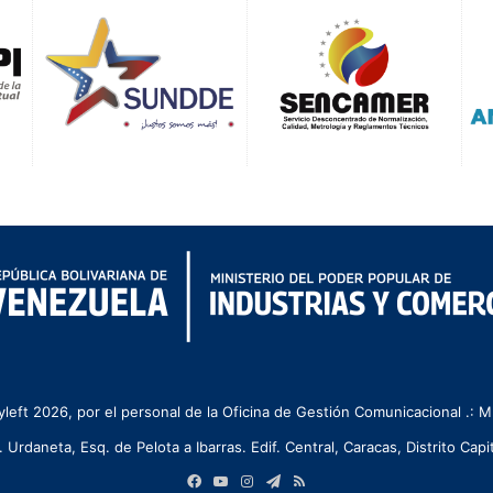
left 2026, por el personal de la Oficina de Gestión Comunicacional .:
. Urdaneta, Esq. de Pelota a Ibarras. Edif. Central, Caracas, Distrito Capit
Facebook
YouTube
Instagram
Telegram
RSS