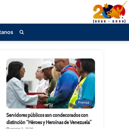
tanos
Busqueda
de
Prensa
Servidores públicos son condecorados con
distinción “Héroes y Heroínas de Venezuela”
agosto 2, 2026