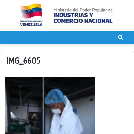
Bus
de
IMG_6605