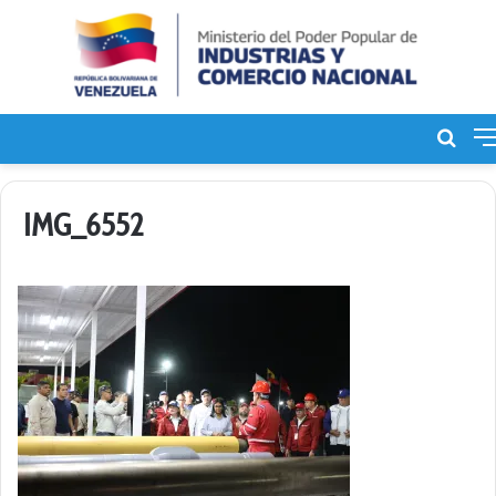
Bus
de
IMG_6552