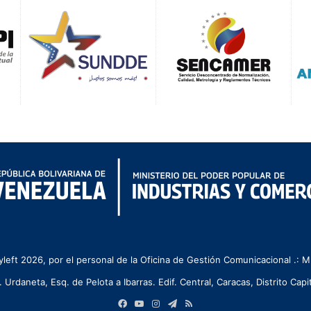
left 2026, por el personal de la Oficina de Gestión Comunicacional .:
. Urdaneta, Esq. de Pelota a Ibarras. Edif. Central, Caracas, Distrito Capit
Facebook
YouTube
Instagram
Telegram
RSS