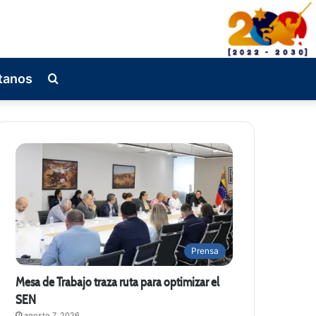
tanos
Busqueda
de
Prensa
Mesa de Trabajo traza ruta para optimizar el
SEN
agosto 7, 2026