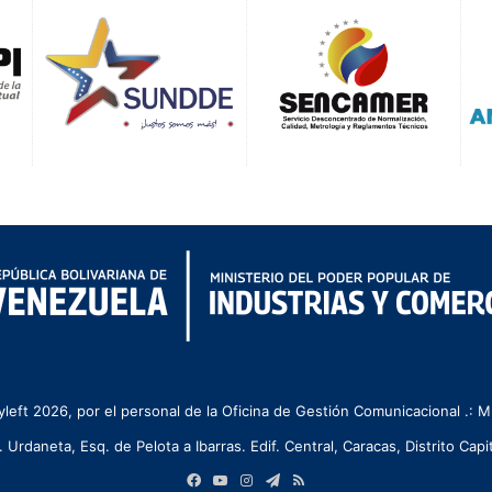
left 2026, por el personal de la Oficina de Gestión Comunicacional .:
. Urdaneta, Esq. de Pelota a Ibarras. Edif. Central, Caracas, Distrito Capit
Facebook
YouTube
Instagram
Telegram
RSS