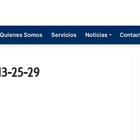
Quienes Somos
Servicios
Noticias
Contac
3-25-29