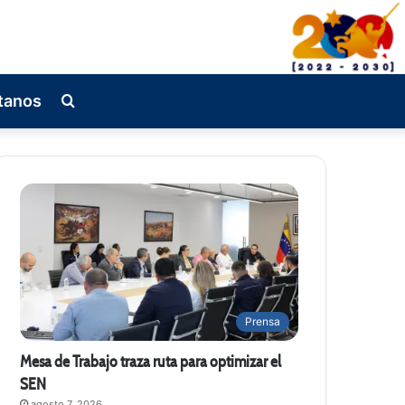
tanos
Busqueda
de
Prensa
Mesa de Trabajo traza ruta para optimizar el
SEN
agosto 7, 2026