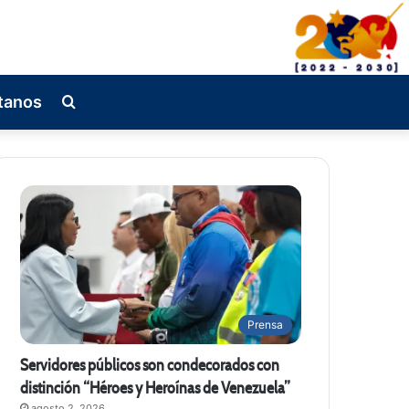
tanos
Busqueda
de
Prensa
Servidores públicos son condecorados con
distinción “Héroes y Heroínas de Venezuela”
agosto 2, 2026