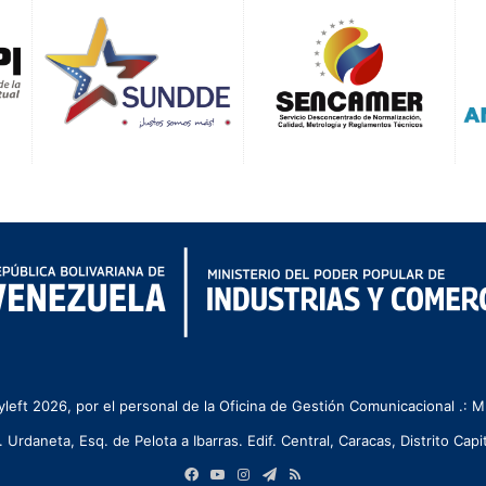
left 2026, por el personal de la Oficina de Gestión Comunicacional .:
. Urdaneta, Esq. de Pelota a Ibarras. Edif. Central, Caracas, Distrito Capit
Facebook
YouTube
Instagram
Telegram
RSS