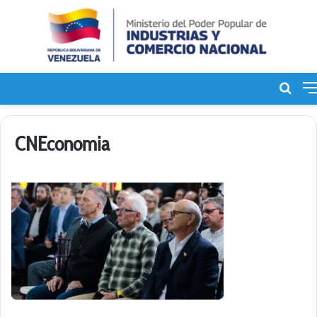
Bus
de
CNEconomia