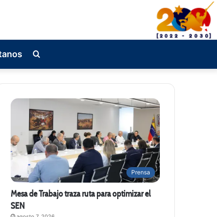
tanos
Busqueda
de
Prensa
Mesa de Trabajo traza ruta para optimizar el
SEN
agosto 7, 2026