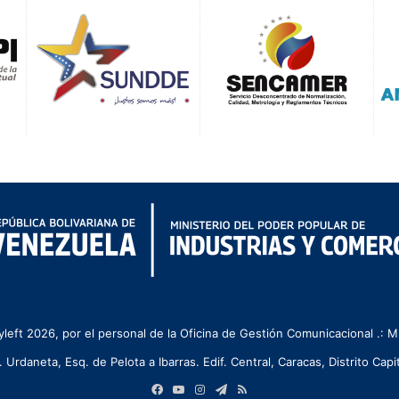
left 2026, por el personal de la Oficina de Gestión Comunicacional .:
. Urdaneta, Esq. de Pelota a Ibarras. Edif. Central, Caracas, Distrito Capit
Facebook
YouTube
Instagram
Telegram
RSS