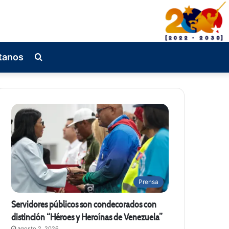
tanos
Busqueda
de
Prensa
Servidores públicos son condecorados con
distinción “Héroes y Heroínas de Venezuela”
agosto 2, 2026