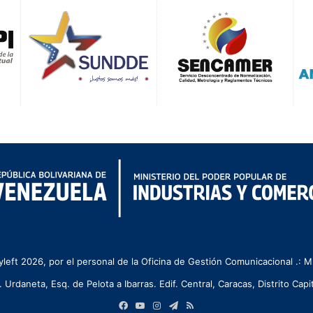
left 2026, por el personal de la Oficina de Gestión Comunicacional .:
. Urdaneta, Esq. de Pelota a Ibarras. Edif. Central, Caracas, Distrito Capit
Facebook
YouTube
Instagram
Telegram
RSS