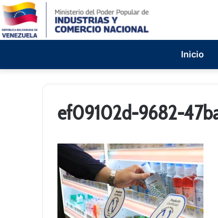
Inicio
ef09102d-9682-47b