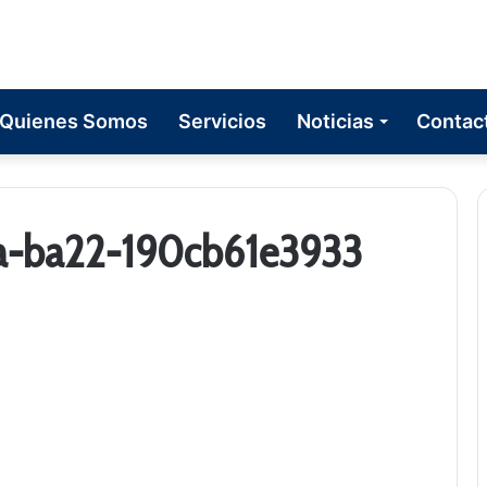
Quienes Somos
Servicios
Noticias
Contac
a-ba22-190cb61e3933